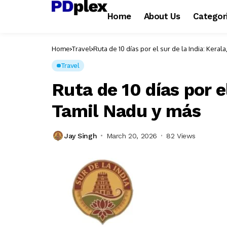
Home
About Us
Categor
Home
Travel
Ruta de 10 días por el sur de la India: Keral
Travel
Ruta de 10 días por el
Tamil Nadu y más
Jay Singh
March 20, 2026
82 Views