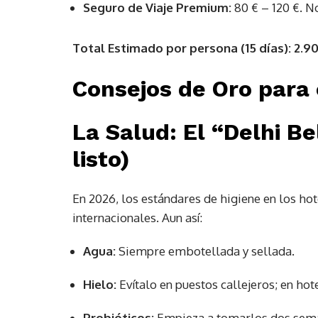
Seguro de Viaje Premium:
80 € – 120 €. N
Total Estimado por persona (15 días):
2.90
Consejos de Oro para 
La Salud: El “Delhi Bel
listo)
En 2026, los estándares de higiene en los h
internacionales. Aun así:
Agua:
Siempre embotellada y sellada.
Hielo:
Evítalo en puestos callejeros; en hot
Probióticos:
Empieza a tomarlos dos semanas