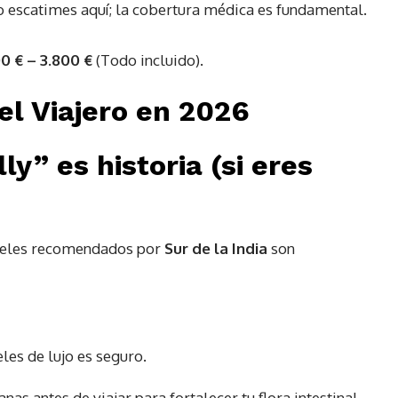
o escatimes aquí; la cobertura médica es fundamental.
0 € – 3.800 €
(Todo incluido).
el Viajero en 2026
ly” es historia (si eres
oteles recomendados por
Sur de la India
son
eles de lujo es seguro.
 antes de viajar para fortalecer tu flora intestinal.