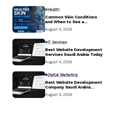
Health
Common Skin Conditions
and When to See a
Dermatologist
August 4, 2026
IT Services
Best Website Development
Services Saudi Arabia Today
August 4, 2026
Digital Marketing
Best Website Development
Company Saudi Arabia
Today
August 4, 2026