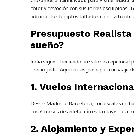
Cruzamos a
Tamil Nadu
para visitar
Madura
color y devoción con sus torres esculpidas. 
admirar los templos tallados en roca frente 
Presupuesto Realista
sueño?
India sigue ofreciendo un valor excepcional p
precio justo. Aquí un desglose para un viaje d
1. Vuelos Internaciona
Desde Madrid o Barcelona, con escalas en 
con 6 meses de antelación es la clave para m
2. Alojamiento y Expe