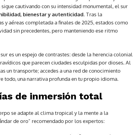
 sigue cautivando con su intensidad monumental, el sur
ibilidad, bienestar y autenticidad
. Tras la
ias y aéreas completada a finales de 2025, estados como
vidad sin precedentes, pero manteniendo ese ritmo
 sur es un espejo de contrastes: desde la herencia colonial
ravídicos que parecen ciudades esculpidas por dioses. Al
atas un transporte; accedes a una red de conocimiento
re todo, una narrativa profunda en tu propio idioma.
ías de inmersión total
rpo se adapte al clima tropical y la mente a la
estándar de oro” recomendado por los expertos: