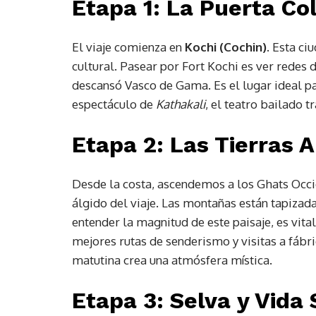
Etapa 1: La Puerta Col
El viaje comienza en
Kochi (Cochin)
. Esta ci
cultural. Pasear por Fort Kochi es ver redes 
descansó Vasco de Gama. Es el lugar ideal pa
espectáculo de
Kathakali
, el teatro bailado t
Etapa 2: Las Tierras A
Desde la costa, ascendemos a los Ghats Occ
álgido del viaje. Las montañas están tapizad
entender la magnitud de este paisaje, es vita
mejores rutas de senderismo y visitas a fábric
matutina crea una atmósfera mística.
Etapa 3: Selva y Vida 