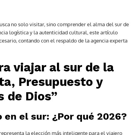
 busca no solo visitar, sino comprender el alma del sur de
ia logística y la autenticidad cultural, este artículo
ecesario, contando con el respaldo de la agencia experta
 viajar al sur de la
ta, Presupuesto y
s de Dios”
o en el sur: ¿Por qué 2026?
representa la elección más inteligente para el viajero