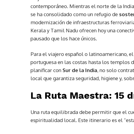
contemporáneo. Mientras el norte de la India
se ha consolidado como un refugio de
sosten
modernización de infraestructuras ferroviar
Kerala y Tamil Nadu ofrecen hoy una conecti
pausado que los hace únicos.
Para el viajero español o latinoamericano, el
portuguesa en las costas hasta los templos d
planificar con
Sur de la India
, no solo contr
local que garantiza seguridad, higiene y, sob
La Ruta Maestra: 15 d
Una ruta equilibrada debe permitir que el cue
espiritualidad local. Este itinerario es el “