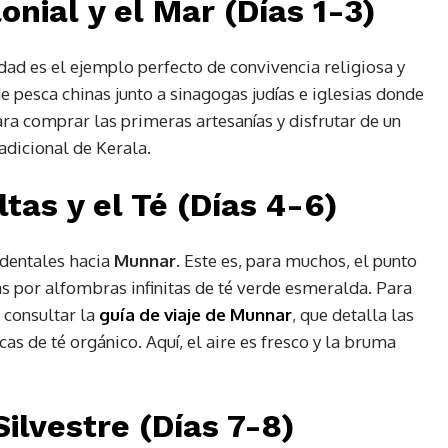
onial y el Mar (Días 1-3)
udad es el ejemplo perfecto de convivencia religiosa y
de pesca chinas junto a sinagogas judías e iglesias donde
ra comprar las primeras artesanías y disfrutar de un
radicional de Kerala.
ltas y el Té (Días 4-6)
identales hacia
Munnar
. Este es, para muchos, el punto
as por alfombras infinitas de té verde esmeralda. Para
l consultar la
guía de viaje de Munnar
, que detalla las
as de té orgánico. Aquí, el aire es fresco y la bruma
Silvestre (Días 7-8)