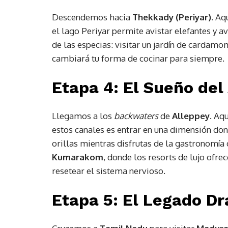
Descendemos hacia
Thekkady (Periyar)
. Aq
el lago Periyar permite avistar elefantes y a
de las especias: visitar un jardín de cardamo
cambiará tu forma de cocinar para siempre.
Etapa 4: El Sueño del
Llegamos a los
backwaters
de
Alleppey
. Aq
estos canales es entrar en una dimensión dond
orillas mientras disfrutas de la gastronomía
Kumarakom
, donde los resorts de lujo ofr
resetear el sistema nervioso.
Etapa 5: El Legado Dra