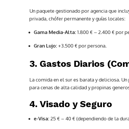
Un paquete gestionado por agencia que incluy
privada, chófer permanente y guías locales:
Gama Media-Alta:
1.800 € – 2.400 € por p
Gran Lujo:
+3.500 € por persona.
3. Gastos Diarios (Co
La comida en el sur es barata y deliciosa. U
para cenas de alta calidad y propinas generos
4. Visado y Seguro
e-Visa:
25 € – 40 € (dependiendo de la dura