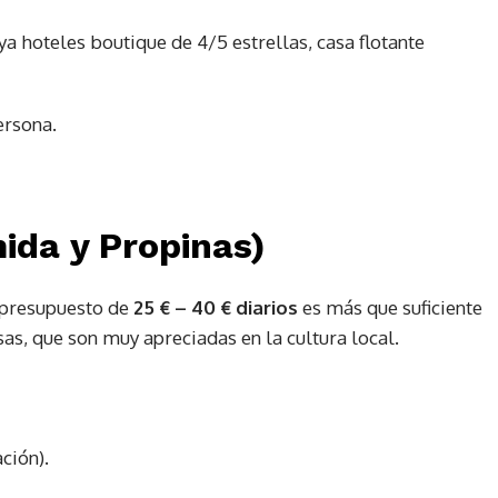
a hoteles boutique de 4/5 estrellas, casa flotante
ersona.
mida y Propinas)
n presupuesto de
25 € – 40 € diarios
es más que suficiente
as, que son muy apreciadas en la cultura local.
ción).