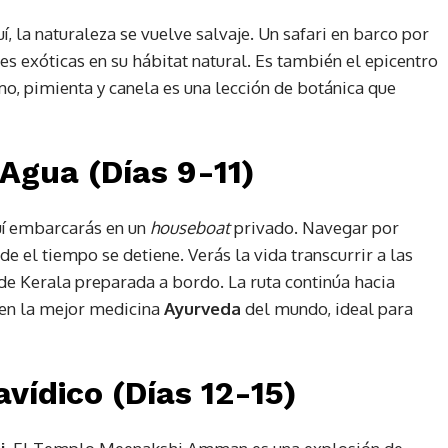
uí, la naturaleza se vuelve salvaje. Un safari en barco por
ves exóticas en su hábitat natural. Es también el epicentro
mo, pimienta y canela es una lección de botánica que
 Agua (Días 9-11)
uí embarcarás en un
houseboat
privado. Navegar por
e el tiempo se detiene. Verás la vida transcurrir a las
 de Kerala preparada a bordo. La ruta continúa hacia
ecen la mejor medicina
Ayurveda
del mundo, ideal para
vídico (Días 12-15)