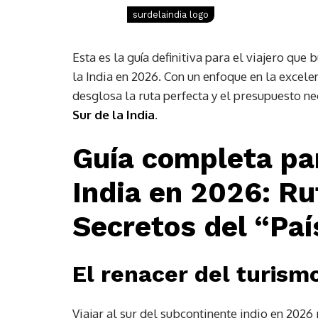
surdelaindia logo
Esta es la guía definitiva para el viajero que
la India en 2026. Con un enfoque en la excelenc
desglosa la ruta perfecta y el presupuesto n
Sur de la India
.
Guía completa para
India en 2026: Ru
Secretos del “Paí
El renacer del turism
Viajar al sur del subcontinente indio en 2026 