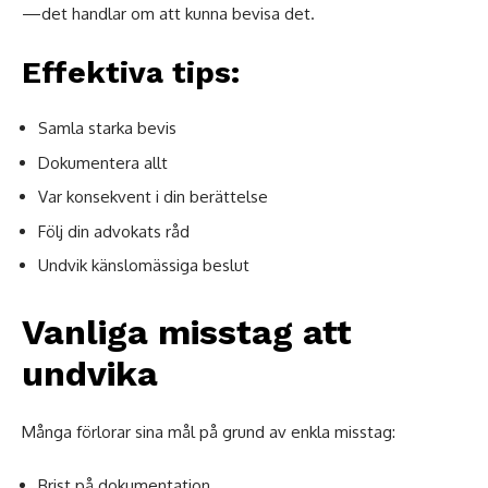
—det handlar om att kunna bevisa det.
Effektiva tips:
Samla starka bevis
Dokumentera allt
Var konsekvent i din berättelse
Följ din advokats råd
Undvik känslomässiga beslut
Vanliga misstag att
undvika
Många förlorar sina mål på grund av enkla misstag:
Brist på dokumentation