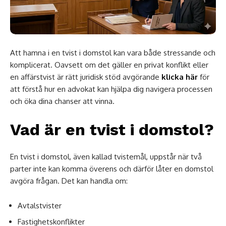
Att hamna i en tvist i domstol kan vara både stressande och
komplicerat. Oavsett om det gäller en privat konflikt eller
en affärstvist är rätt juridisk stöd avgörande
klicka här
för
att förstå hur en advokat kan hjälpa dig navigera processen
och öka dina chanser att vinna.
Vad är en tvist i domstol?
En tvist i domstol, även kallad tvistemål, uppstår när två
parter inte kan komma överens och därför låter en domstol
avgöra frågan. Det kan handla om:
Avtalstvister
Fastighetskonflikter