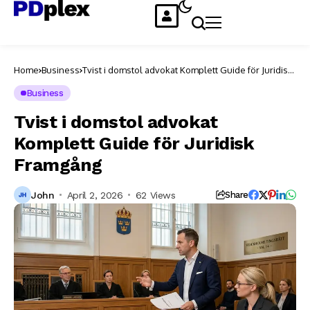
Home
Business
Tvist i domstol advokat Komplett Guide för Juridisk
Framgång
Business
Tvist i domstol advokat
Komplett Guide för Juridisk
Framgång
John
April 2, 2026
62 Views
Share