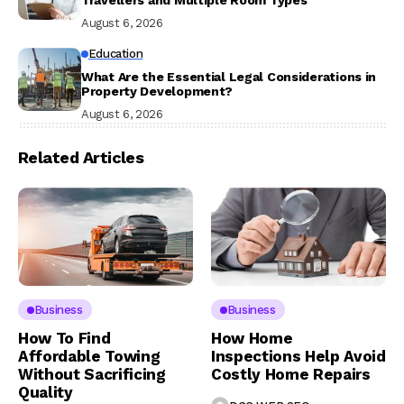
Travellers and Multiple Room Types
August 6, 2026
Education
What Are the Essential Legal Considerations in
Property Development?
August 6, 2026
Related Articles
Business
Business
How To Find
How Home
Affordable Towing
Inspections Help Avoid
Without Sacrificing
Costly Home Repairs
Quality