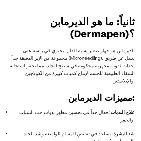
ثانياً: ما هو الديرمابن
(Dermapen)؟
الديرمابن هو جهاز صغير يشبه القلم، يحتوي في رأسه على
مجموعة من الإبر الدقيقة جداً (Microneedling). يعمل عن طريق
إحداث ثقوب مجهرية محكومة في سطح الجلد، مما يحفز استجابة
الشفاء الطبيعية للجسم لإنتاج كميات كبيرة من الكولاجين
والإيلاستين.
مميزات الديرمابن:
علاج الندبات:
فعال جداً في تحسين مظهر ندبات حب الشباب
والحفر.
شد البشرة:
يساعد في تقليص المسام الواسعة وشد الجلد