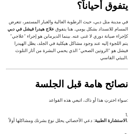
يتفوق أحياناً؟
في مدينة مثل دبي، حيث الرطوبة العالية والغبار المستمر، تتعرض
المسام للانسداد بشكل يومي. هنا يتفوق
علاج هيدرا فيشل في دبي
كإجراء صيانة دوري لا غنى عنه. بينما الديرمابن هو إجراء “علاجي”
يتم اللجوء إليه عند وجود مشاكل هيكلية في الجلد، يظل الهيدرا
فيشل هو “الروتين الصحي” الذي يحمي البشرة من آثار التلوث
البيئي القاسي.
نصائح هامة قبل الجلسة
سواء اخترتِ هذا أو ذاك، اتبعي هذه القواعد:
دعي الأخصائي يحلل نوع بشرتك ومشاكلها أولاً.
الاستشارة الطبية: