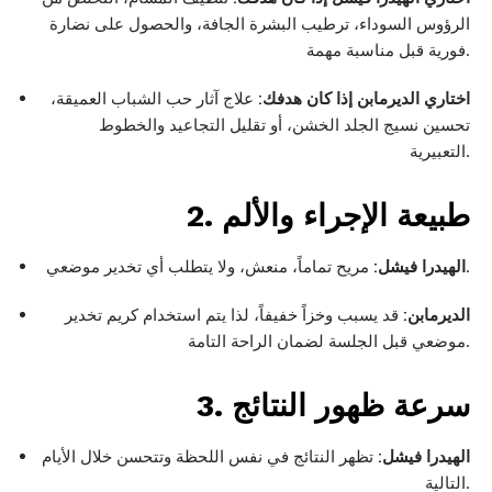
الرؤوس السوداء، ترطيب البشرة الجافة، والحصول على نضارة
فورية قبل مناسبة مهمة.
اختاري الديرمابن إذا كان هدفك:
علاج آثار حب الشباب العميقة،
تحسين نسيج الجلد الخشن، أو تقليل التجاعيد والخطوط
التعبيرية.
2. طبيعة الإجراء والألم
مريح تماماً، منعش، ولا يتطلب أي تخدير موضعي.
الهيدرا فيشل:
الديرمابن:
قد يسبب وخزاً خفيفاً، لذا يتم استخدام كريم تخدير
موضعي قبل الجلسة لضمان الراحة التامة.
3. سرعة ظهور النتائج
الهيدرا فيشل:
تظهر النتائج في نفس اللحظة وتتحسن خلال الأيام
التالية.