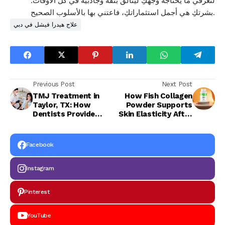
لتعرفي ما يحتاجه وجهكِ ليتألق بثقة وجاذبية في كل الأوقات.
بشرتكِ هي أجمل استثماراتكِ، فاعتني بها بالأسلوب الصحيح.
علاج هيدرا فيشل في دبي
Previous Post
Next Post
TMJ Treatment in
How Fish Collagen
Taylor, TX: How
Powder Supports
Dentists Provide
Skin Elasticity After
Effective Pain Relief
35
Facebook
Instagram
Pinterest
YouTube