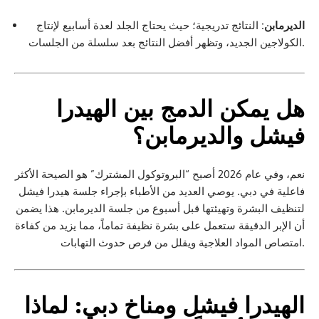
الديرمابن:
النتائج تدريجية؛ حيث يحتاج الجلد لعدة أسابيع لإنتاج
الكولاجين الجديد، وتظهر أفضل النتائج بعد سلسلة من الجلسات.
هل يمكن الدمج بين الهيدرا
فيشل والديرمابن؟
نعم، وفي عام 2026 أصبح “البروتوكول المشترك” هو الصيحة الأكثر
فاعلية في دبي. يوصي العديد من الأطباء بإجراء جلسة هيدرا فيشل
لتنظيف البشرة وتهيئتها قبل أسبوع من جلسة الديرمابن. هذا يضمن
أن الإبر الدقيقة ستعمل على بشرة نظيفة تماماً، مما يزيد من كفاءة
امتصاص المواد العلاجية ويقلل من فرص حدوث التهابات.
الهيدرا فيشل ومناخ دبي: لماذا