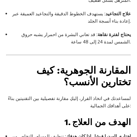
المترهل بشكل طفيف.
علاج التجاعيد:
يستهدف الخطوط الدقيقة والتجاعيد العميقة عبر
إعادة بناء أنسجة الجلد.
يحتاج لفترة نقاهة:
قد تعاني البشرة من احمرار يشبه حروق
الشمس لمدة 24 إلى 48 ساعة.
المقارنة الجوهرية: كيف
تختارين الأنسب؟
لمساعدتك في اتخاذ القرار، إليكِ مقارنة تفصيلية بين التقنيتين بناءً
على أهدافك الجمالية:
1. الهدف من العلاج
اختاري الهيدرا فيشل إذا كان هدفك:
تنظيف المسام، التخلص من