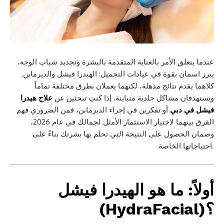
عندما يتعلق الأمر بالعناية المتقدمة بالبشرة وتجديد شباب الوجه،
يبرز اسمان بقوة في عيادات التجميل: الهيدرا فيشل والديرمابن.
كلاهما يقدم نتائج مذهلة، لكنهما يعملان بطرق مختلفة تماماً
ويستهدفان مشاكل جلدية متباينة. إذا كنتِ تبحثين عن
علاج هيدرا
فيشل في دبي
أو تفكرين في إجراء الديرمابن، فمن الضروري فهم
الفرق بينهما لاختيار الاستثمار الأمثل لجمالك في عام 2026،
وضمان الحصول على النتيجة التي تحلم بها بشرتك بناءً على
احتياجاتها الخاصة.
أولاً: ما هو الهيدرا فيشل
(HydraFacial)؟