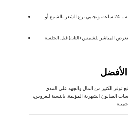
احلقي المنطقة المستهدفة بالشفرة قبل الجلسة بـ 24 ساعة، وتجنبي نزع الشعر بالشمع أو
عرض المباشر للشمس (التان) قبل الجلسة
الأفضل
قع توفر الكثير من المال والجهد على المدى
سات الصالون الشهرية المؤلمة. بالنسبة للعروس،