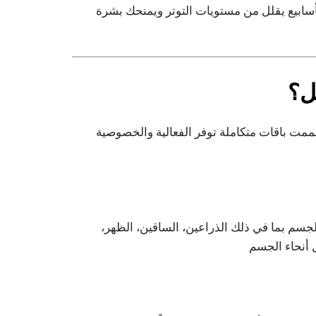
سابيع يقلل من مستويات التوتر ويمنحك بشرة
ل؟
ممت باقات متكاملة توفر الفعالية والخصوصية
لجسم بما في ذلك الذراعين، الساقين، الظهر،