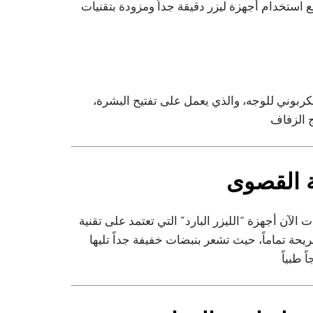
 استخدام أجهزة ليزر دقيقة جداً ومزودة بتقنيات
 الكربوني للوجه، والذي يعمل على تفتيح البشرة،
 العيادات الآن أجهزة “الليزر البارد” التي تعتمد على تقنية
حة تماماً، حيث تشعر بنبضات خفيفة جداً تليها