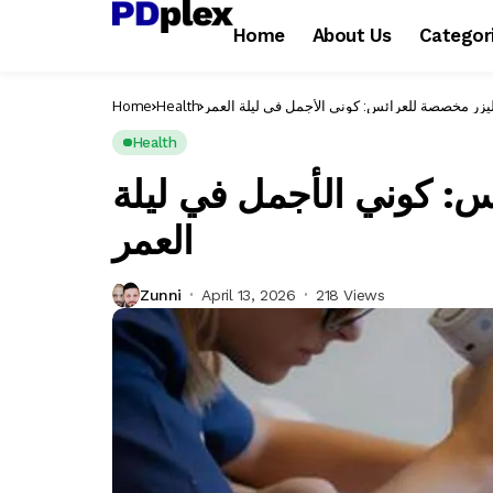
Home
About Us
Categor
ليزر مخصصة للعرائس: كوني الأجمل في ليلة العمر
Health
Home
Health
: كوني الأجمل في ليلة
العمر
Zunni
April 13, 2026
218 Views