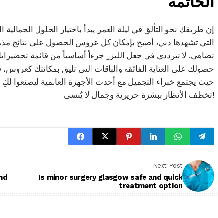
الخاتمة
إن طريقك نحو التألق في ليلة العمر يبدأ باختيار الحلول الجمالية 
التي تشهدها دبي، أصبح بإمكان كل عروس الحصول على نتائج مذهلة 
تضاهى. لا تترددي في جعل الليزر جزءاً أساسياً من قائمة تحضيراتك
حصولك على العناية الفائقة والباقات التي تليق بمكانتك كعروس، 
حيث يجتمع خبراء التجميل مع أحدث الأجهزة العالمية ليصنعوا لكِ
تخطف الأنظار ببشرة حريرية وجمال لا يُنسى!
Next Post
nd
Is minor surgery glasgow safe and quick
treatment option