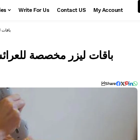
ies
Write For Us
Contact US
My Account
باقات 
باقات ليزر مخصصة للعرائس
Share