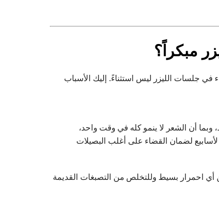
ر مبكراً؟
في جلسات الليزر ليس استثناءً. إليك الأسباب
وبما أن الشعر لا ينمو كله في وقت واحد،
ن أي احمرار بسيط وللتخلص من التصبغات القديمة