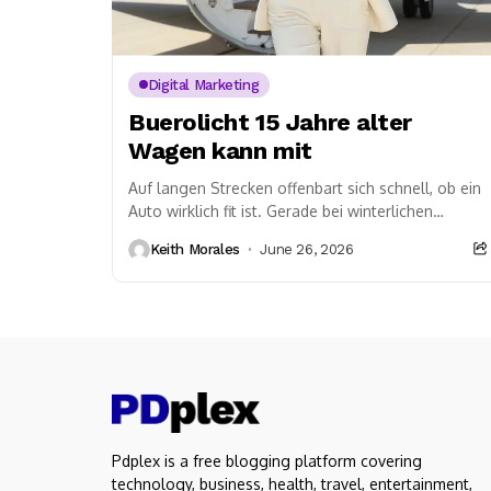
Digital Marketing
Buerolicht 15 Jahre alter
Wagen kann mit
Auf langen Strecken offenbart sich schnell, ob ein
Auto wirklich fit ist. Gerade bei winterlichen
Temperaturen unter null Grad berichten Halter
Keith Morales
June 26, 2026
eines Suzuki...
Pdplex is a free blogging platform covering
technology, business, health, travel, entertainment,