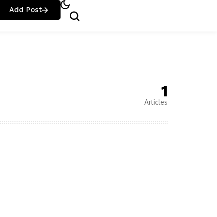
Add Post
1
Articles