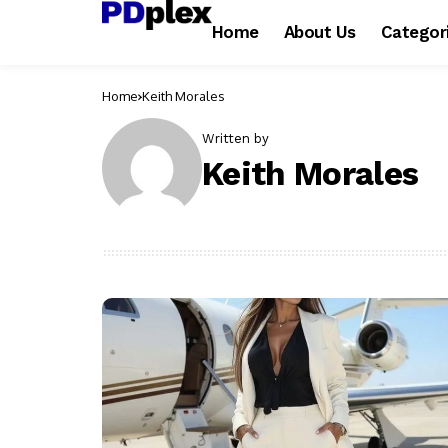
Home
About Us
Categor
Home
Keith Morales
Written by
Keith Morales